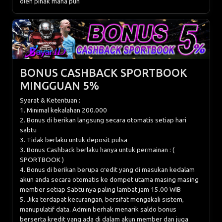
oleh pihak mana pun
BONUS CASHBACK SPORTBOOK
MINGGUAN 5%
Syarat & Ketentuan :
1. Minimal kekalahan 200.000
2. Bonus di berikan langsung secara otomatis setiap hari
sabtu
3. Tidak berlaku untuk deposit pulsa
3. Bonus Cashback berlaku hanya untuk permainan : (
SPORTBOOK )
4. Bonus di berikan berupa credit yang di masukan kedalam
akun anda secara otomatis ke dompet utama masing masing
member setiap Sabtu nya paling lambat jam 15.00 WIB
5. Jika terdapat kecurangan, bersifat mengakali sistem,
manupulatif data. Admin berhak menarik saldo bonus
berserta kredit yang ada di dalam akun member dan juga