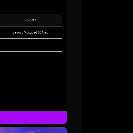
Poco X7
Lenovo Motopad 60 Neo