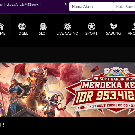
it.ly/47Bowxn
Pastikan login melalui link resmi kami https://bit.ly/47Bo
ME
TOGEL
SLOT
LIVE CASINO
SPORT
SABUNG
ARC
 !