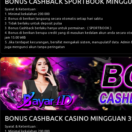
BONUS CASHBACK SPORTBOOK MINGG
Syarat & Ketentuan :
1. Minimal kekalahan 200.000
2. Bonus di berikan langsung secara otomatis setiap hari sabtu
3. Tidak berlaku untuk deposit pulsa
3. Bonus Cashback berlaku hanya untuk permainan : ( SPORTBOOK )
4. Bonus di berikan berupa credit yang di masukan kedalam akun anda secara o
jam 15.00 WIB
5. Jika terdapat kecurangan, bersifat mengakali sistem, manupulatif data. Admi
juga mengunci akun tanpa peringatan
BONUS CASHBACK CASINO MINGGUAN 
Syarat & Ketentuan :
1. Minimal kekalahan 200.000