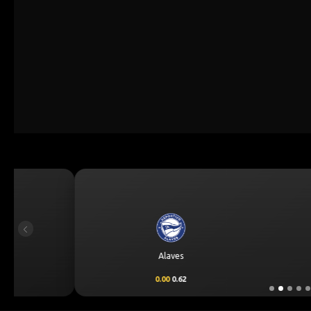
SPAIN 
August 16, 20
0 
Previous
BET
Alaves
0.00
0.62