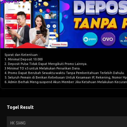
Syarat dan Ketentuan :
1. Minimal Deposit 10.000
2. Deposit Pulsa Tidak Dapat Mengikuti Promo Lainnya.
3 Minimal TO x5 untuk Melakukan Penarikan Dana.
4. Promo Dapat Berubah Sewaktu-waktu Tanpa Pemberitahuan Terlebih Dahulu.
5. Seluruh Pemain di Berikan Kebebasan Untuk Kesamaan IP, Rekening, Nomor Hp, 
6. Admin Berhak Meng-suspend Akun Member Jika Ketahuan Melakukan Kecurang
Togel Result
HK SIANG