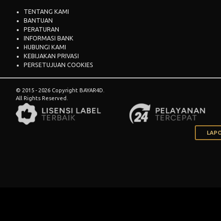
TENTANG KAMI
BANTUAN
PERATURAN
INFORMASI BANK
HUBUNGI KAMI
KEBIJAKAN PRIVASI
PERSETUJUAN COOKIES
© 2015 - 2026 Copyright BAYAR4D.
All Rights Reserved.
LAPO