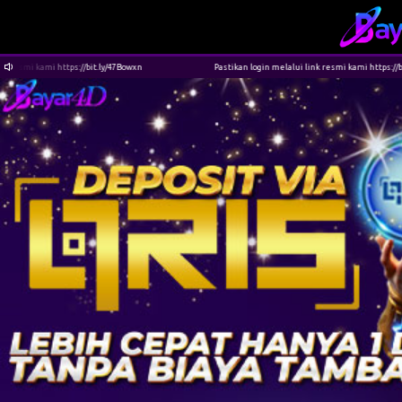
//bit.ly/47Bowxn
Pastikan login melalui link resmi kami https://bit.ly/47Bowxn